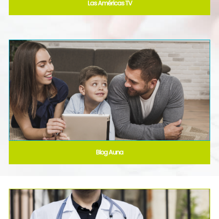
Las Américas TV
Blog Auna