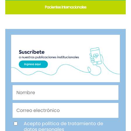
Pacientes internacionales
Acepto política de tratamiento de
datos personales