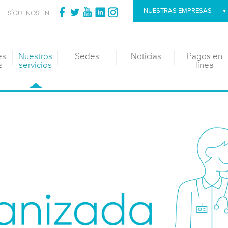
NUESTRAS EMPRESAS
SÍGUENOS EN
es
Nuestros
Sedes
Noticias
Pagos en
s
servicios
línea