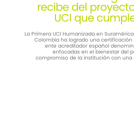
recibe del proyect
UCI que cumple
La Primera UCI Humanizada en Suramérica e
Colombia ha logrado una certificación h
ente acreditador español denomina
enfocadas en el bienestar del pa
compromiso de la institución con una 