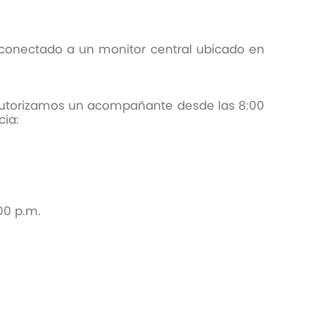
conectado a un monitor central ubicado en
 autorizamos un acompañante desde las 8:00
cia:
:00 p.m.