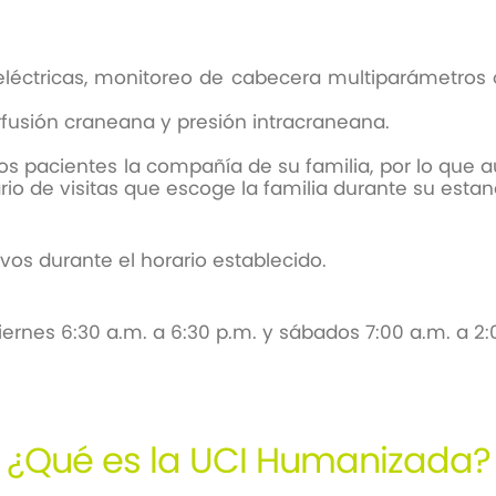
léctricas, monitoreo de cabecera multiparámetros 
rfusión craneana y presión intracraneana.
s pacientes la compañía de su familia, por lo que
io de visitas que escoge la familia durante su estan
.
vos durante el horario establecido.
 342 1010
iernes 6:30 a.m. a 6:30 p.m. y sábados 7:00 a.m. a 2
¿Qué es la UCI Humanizada?