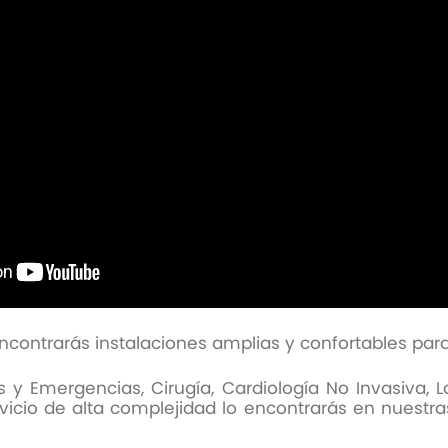
contrarás instalaciones amplias y confortables para
 Emergencias, Cirugía, Cardiología No Invasiva, La
rvicio de alta complejidad lo encontrarás en nuestra