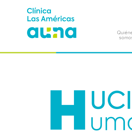
Quién
somo