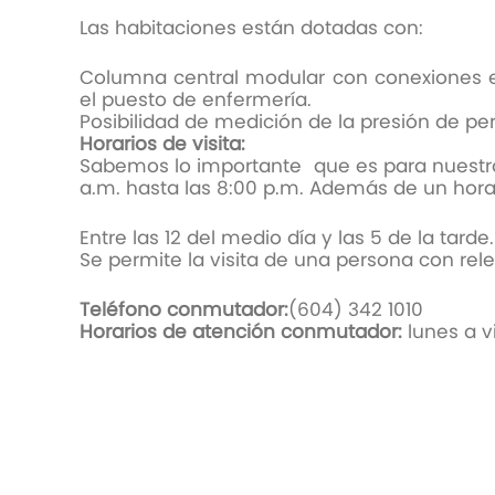
Las habitaciones están dotadas con:
Columna central modular con conexiones e
el puesto de enfermería.
Posibilidad de medición de la presión de pe
Horarios de visita:
Sabemos lo importante que es para nuestro
a.m. hasta las 8:00 p.m. Además de un horar
Entre las 12 del medio día y las 5 de la tarde
Se permite la visita de una persona con rele
Teléfono conmutador:
(604)
Horarios de atención conmutador:
lunes a v