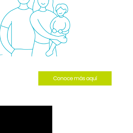
Conoce más aquí