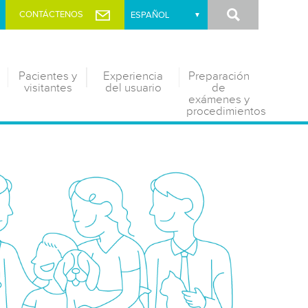
Buscar
CONTÁCTENOS
Pacientes y
Experiencia
Preparación
visitantes
del usuario
de
exámenes y
procedimientos