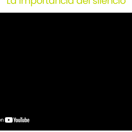
La importancia del silencio