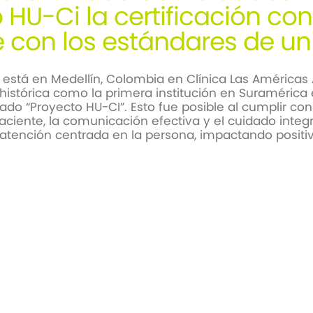
o HU-Ci la certificación c
 con los estándares de un
stá en Medellín, Colombia en Clínica Las Américas 
istórica como la primera institución en Suramérica e
do “Proyecto HU-CI”. Esto fue posible al cumplir co
ciente, la comunicación efectiva y el cuidado integral
atención centrada en la persona, impactando positiv