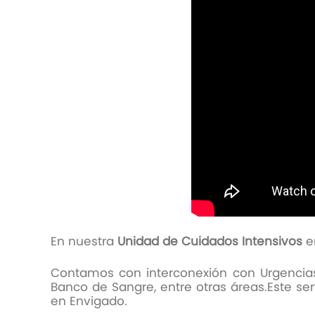
En nuestra
Unidad de Cuidados Intensivos
en
Contamos con interconexión con Urgencias y
Banco de Sangre, entre otras áreas.Este se
en Envigado.