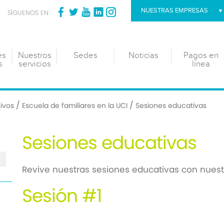
NUESTRAS EMPRESAS
SÍGUENOS EN
es
Nuestros
Sedes
Noticias
Pagos en
s
servicios
línea
/
/
ivos
Escuela de familiares en la UCI
Sesiones educativas
Sesiones educativas
Revive nuestras sesiones educativas con nuest
Sesión #1