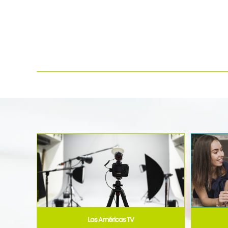
Las Américas TV