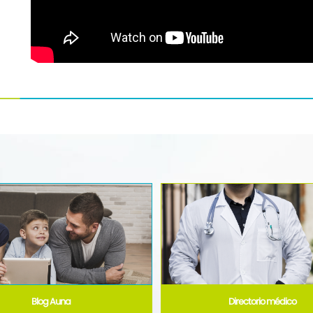
Blog Auna
Directorio médico