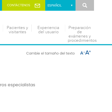
Buscar
CONTÁCTENOS
Pacientes y
Experiencia
Preparación
visitantes
del usuario
de
exámenes y
procedimientos
Cambie el tamaño del texto
ros especialistas