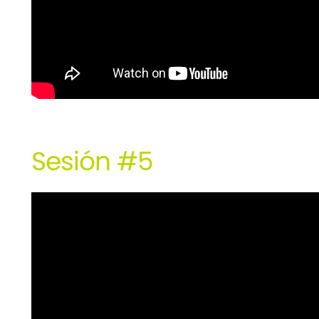
Sesión #5