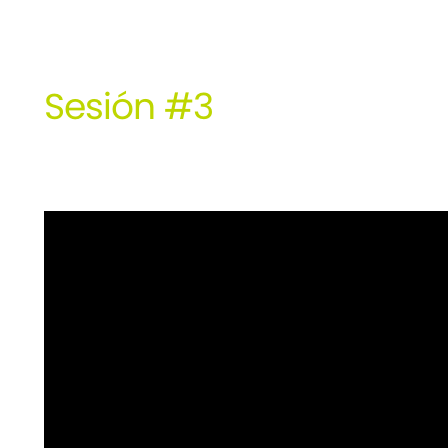
Sesión #3