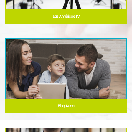
Las Américas TV
Blog Auna