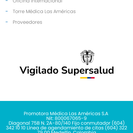
Oficina Internacional
Torre Médica Las Américas
Proveedores
Promotora Médica Las Américas S.A
Nit: 800067065-9
Diagonal 75B N. 2A-80/140 Fijo conmutador (604)
342 10 10 Línea de agendamiento de citas (604) 322
79 00 Medellín, Colombia