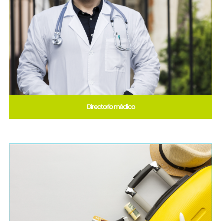
Directorio médico