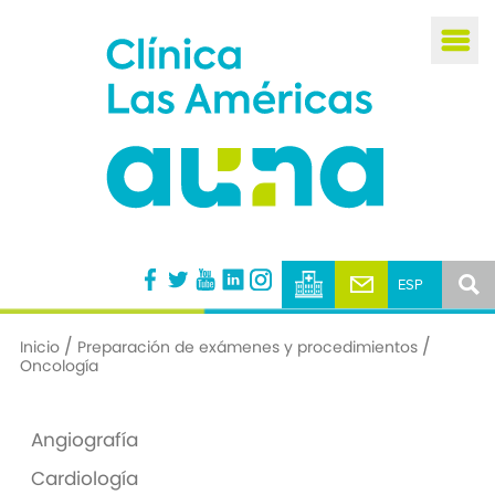
Busca
/
/
Inicio
Preparación de exámenes y procedimientos
Oncología
Angiografía
Cardiología