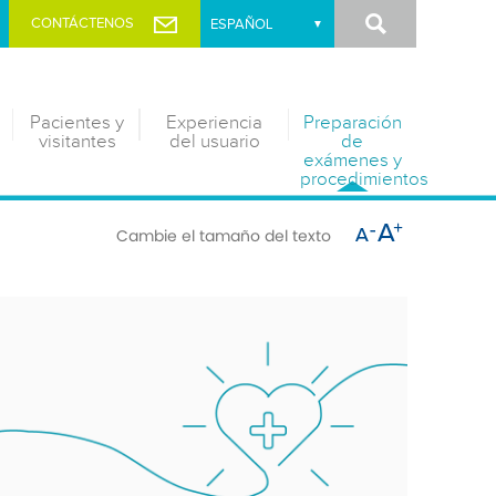
Buscar
CONTÁCTENOS
Pacientes y
Experiencia
Preparación
visitantes
del usuario
de
exámenes y
procedimientos
Cambie el tamaño del texto