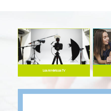
Las Américas TV