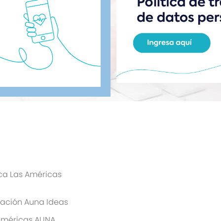
ica Las Américas
ación Auna Ideas
Américas AUNA