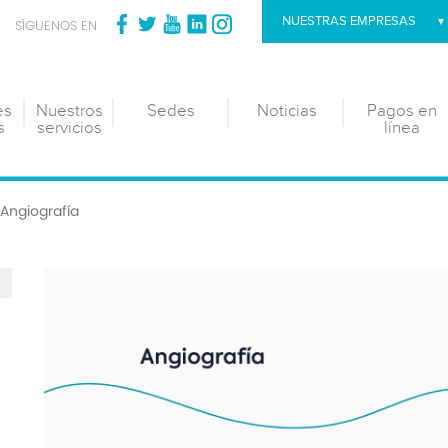
NUESTRAS EMPRESAS
SÍGUENOS EN
es
Nuestros
Sedes
Noticias
Pagos en
s
servicios
línea
Angiografía