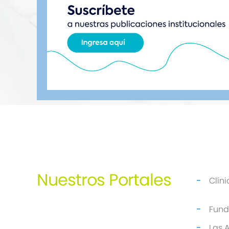
Nuestros
Portales
Clín
Fund
Las 