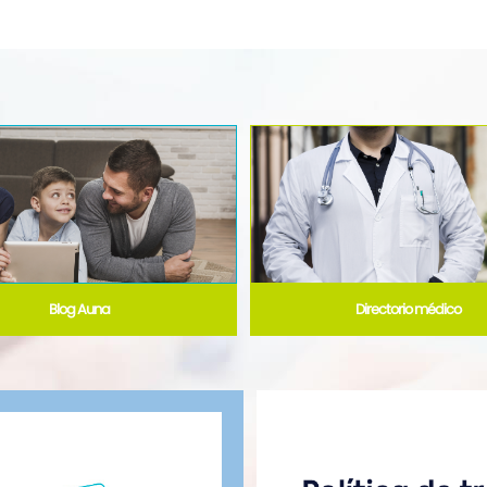
Blog Auna
Directorio médico