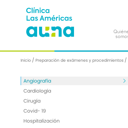
Quién
somo
/
/
Inicio
Preparación de exámenes y procedimientos
Angiografía
Cardiología
Cirugía
Covid- 19
Hospitalización