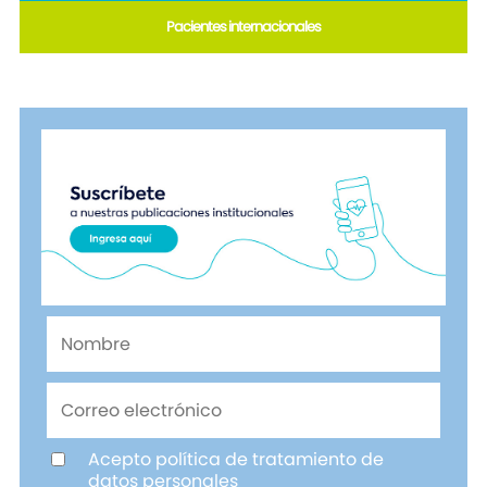
Pacientes internacionales
Acepto política de tratamiento de
datos personales