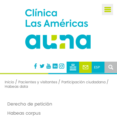
Busca
/
/
/
Inicio
Pacientes y visitantes
Participación ciudadana
Habeas data
Derecho de petición
Habeas corpus