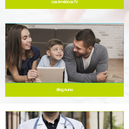
Las Américas TV
Blog Auna