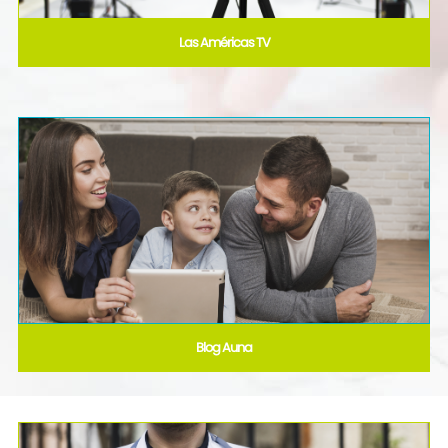
Las Américas TV
Blog Auna