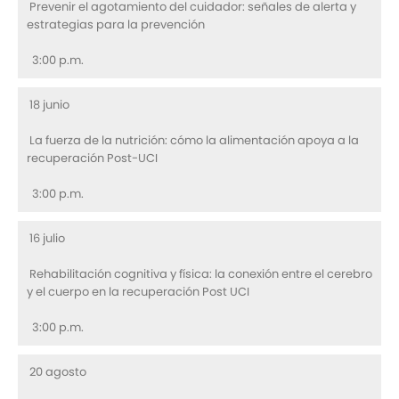
Prevenir el agotamiento del cuidador: señales de alerta y
estrategias para la prevención
3:00 p.m.
18 junio
La fuerza de la nutrición: cómo la alimentación apoya a la
recuperación Post-UCI
3:00 p.m.
16 julio
Rehabilitación cognitiva y física: la conexión entre el cerebro
y el cuerpo en la recuperación Post UCI
3:00 p.m.
20 agosto