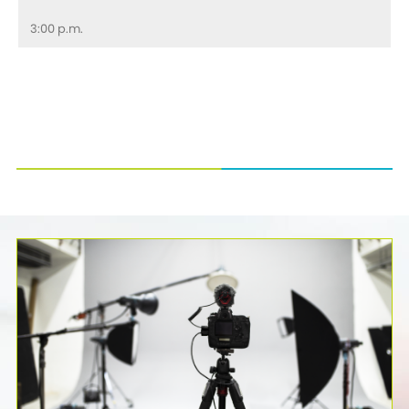
3:00 p.m.