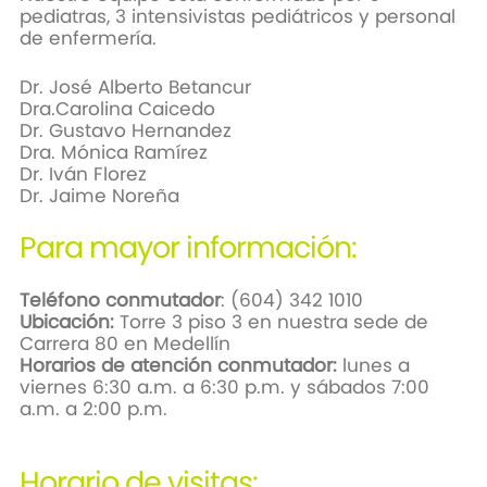
pediatras, 3 intensivistas pediátricos y personal
de enfermería.
Dr. José Alberto Betancur
Dra.Carolina Caicedo
Dr. Gustavo Hernandez
Dra. Mónica Ramírez
Dr. Iván Florez
Dr. Jaime Noreña
Para mayor información:
Teléfono conmutador
: (604) 342 1010
Ubicación:
Torre 3 piso 3 en nuestra sede de
Carrera 80 en Medellín
Horarios de atención conmutador:
lunes a
viernes 6:30 a.m. a 6:30 p.m. y sábados 7:00
a.m. a 2:00 p.m.
Horario de visitas: