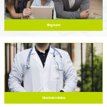
Blog Auna
Directorio médico